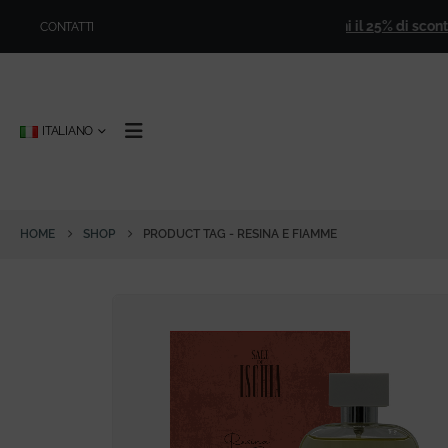
50,00
!
🎁
Iscriviti alla newsletter e ottieni il 25% di sconto pe
CONTATTI
ITALIANO
HOME
SHOP
PRODUCT TAG -
RESINA E FIAMME