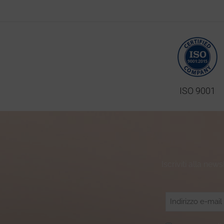
ISO 9001
Iscriviti alla new
Email
(Obbligatorio)