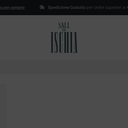
Spedizione Gratuita
per ordini superiori ai
€ 50,
r sempre