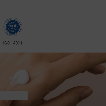
ISO 14001
 gli aggiornamenti