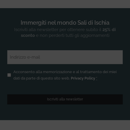
Immergiti nel mondo Sali di Ischia
Iscriviti alla newsletter per ottenere subito il
25% di
sconto
e non perderti tutti gli aggiornamenti
Email
(Obbligatorio)
Privacy
(Obbligatorio)
Acconsento alla memorizzazione e al trattamento dei miei
dati da parte di questo sito web.
Privacy Policy
*
Iscriviti alla newsletter