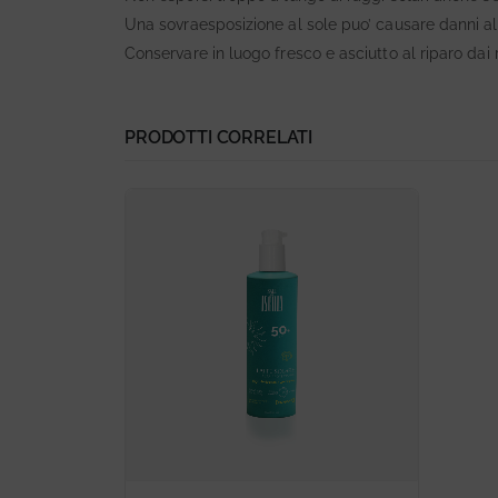
Una sovraesposizione al sole puo’ causare danni alla
Conservare in luogo fresco e asciutto al riparo dai ra
PRODOTTI CORRELATI