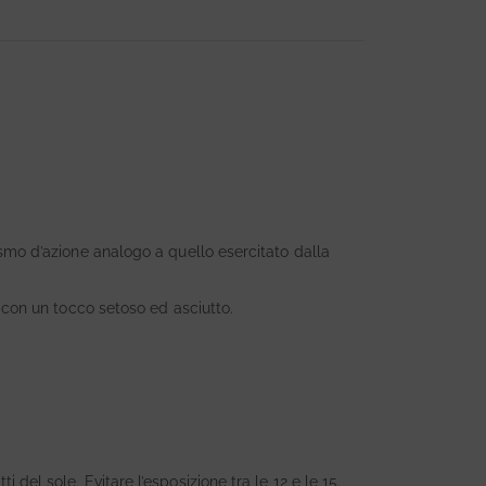
ismo d’azione analogo a quello esercitato dalla
” con un tocco setoso ed asciutto.
 del sole. Evitare l’esposizione tra le 12 e le 15.