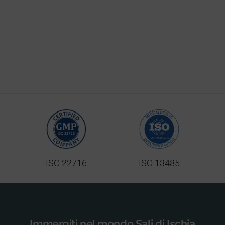
ISO 22716
ISO 13485
Immergiti nel mondo Sali di Ischia