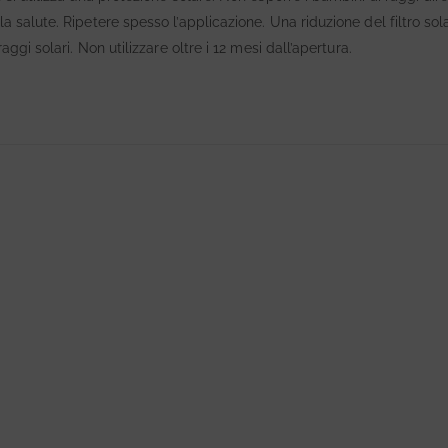
 salute. Ripetere spesso l’applicazione. Una riduzione del filtro sol
ggi solari. Non utilizzare oltre i 12 mesi dall’apertura.