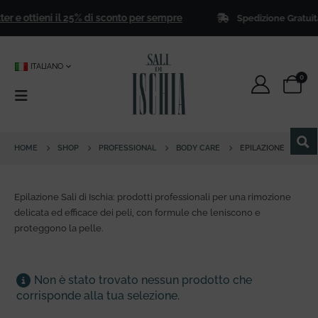
ter e ottieni il 25% di sconto per sempre
Spedizione Gratuita
ITALIANO
0
HOME
SHOP
PROFESSIONAL
BODY CARE
EPILAZIONE
Epilazione Sali di Ischia: prodotti professionali per una rimozione
delicata ed efficace dei peli, con formule che leniscono e
proteggono la pelle.
Non è stato trovato nessun prodotto che
corrisponde alla tua selezione.