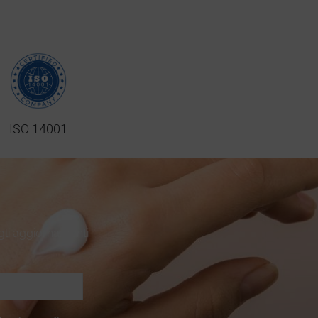
ISO 14001
 gli aggiornamenti