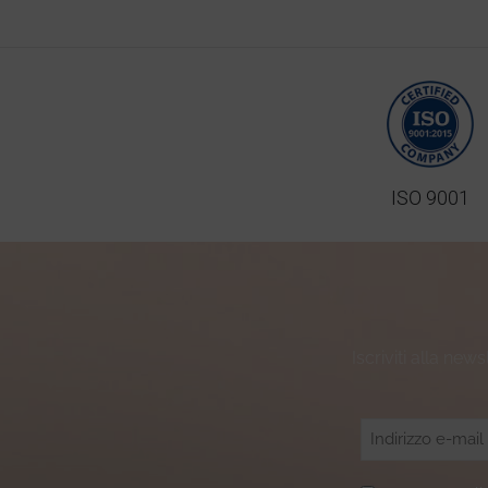
ISO 9001
Iscriviti alla new
Email
(Obbligatorio)