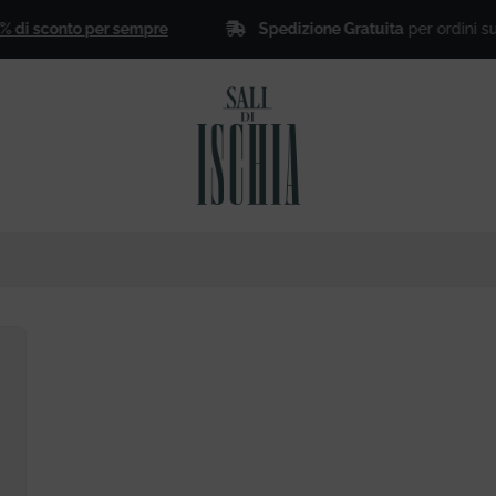
Spedizione Gratuita
per ordini superio
di sconto per sempre