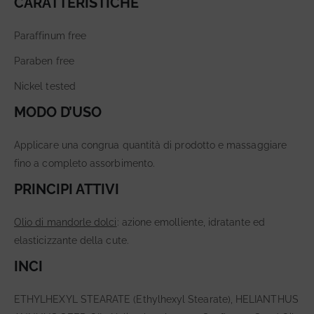
CARATTERISTICHE
Paraffinum free
Paraben free
Nickel tested
MODO D’USO
Applicare una congrua quantità di prodotto e massaggiare
fino a completo assorbimento.
PRINCIPI ATTIVI
Olio di mandorle dolci
: azione emolliente, idratante ed
elasticizzante della cute.
INCI
ETHYLHEXYL STEARATE (Ethylhexyl Stearate), HELIANTHUS