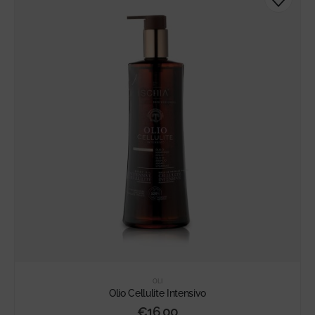
OLI
Olio Cellulite Intensivo
€
16,00