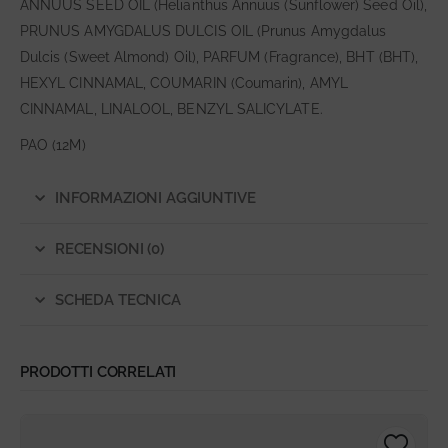
ANNUUS SEED OIL (Helianthus Annuus (Sunflower) Seed Oil),
PRUNUS AMYGDALUS DULCIS OIL (Prunus Amygdalus
Dulcis (Sweet Almond) Oil), PARFUM (Fragrance), BHT (BHT),
HEXYL CINNAMAL, COUMARIN (Coumarin), AMYL
CINNAMAL, LINALOOL, BENZYL SALICYLATE.
PAO (12M)
INFORMAZIONI AGGIUNTIVE
RECENSIONI (0)
SCHEDA TECNICA
PRODOTTI CORRELATI