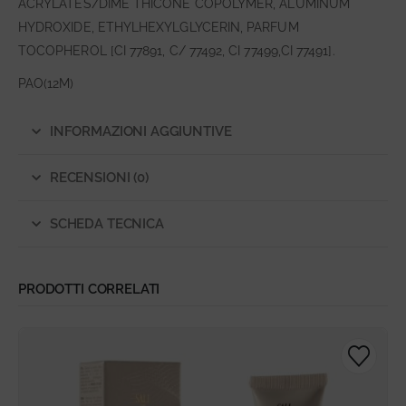
ACRYLATES/DIME THICONE COPOLYMER, ALUMINUM
HYDROXIDE, ETHYLHEXYLGLYCERIN, PARFUM
TOCOPHEROL [CI 77891, C/ 77492, CI 77499,CI 77491].
PAO(12M)
INFORMAZIONI AGGIUNTIVE
RECENSIONI (0)
SCHEDA TECNICA
PRODOTTI CORRELATI