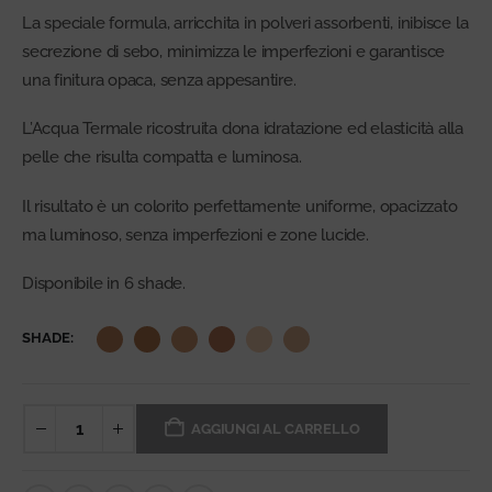
La speciale formula, arricchita in polveri assorbenti, inibisce la
secrezione di sebo, minimizza le imperfezioni e garantisce
una finitura opaca, senza appesantire.
L’Acqua Termale ricostruita dona idratazione ed elasticità alla
pelle che risulta compatta e luminosa.
Il risultato è un colorito perfettamente uniforme, opacizzato
ma luminoso, senza imperfezioni e zone lucide.
Disponibile in 6 shade.
SHADE
AGGIUNGI AL CARRELLO