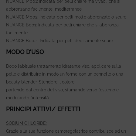
NUANCE M001: Indicata per pelli chiare ma vivaci, che si
abbronzano facilmente, mediterranee
NUANCE M002: Indicata per pelli molto abbronzate o scure
NUANCE B001: Indicata per pelli chiare che si abbronza
facilmente
NUANCE B002 : Indicata per pelli decisamente scure
MODO D’USO
Dopo l’abituale trattamento idratante viso, applicare sulla
pelle e distribuire in modo uniforme con un pennello o una
beauty blender. Stendere il colore
partendo dal centro del viso, sfumando verso l’esterno e
modulando l’intensità
PRINCIPI ATTIVI/ EFFETTI
SODIUM CHLORIDE:
Grazie alla sua funzione osmoregolatrice contribuisce ad un