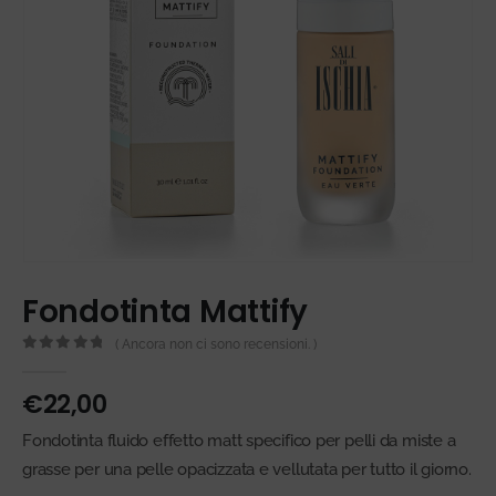
Fondotinta Mattify
( Ancora non ci sono recensioni. )
0
Di 5
€
22,00
Fondotinta fluido effetto matt specifico per pelli da miste a
grasse per una pelle opacizzata e vellutata per tutto il giorno.