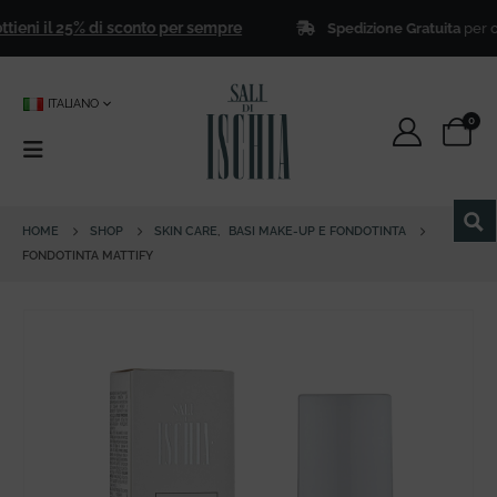
eni il 25% di sconto per sempre
Spedizione Gratuita
per ordini
ITALIANO
0
HOME
SHOP
SKIN CARE
,
BASI MAKE-UP E FONDOTINTA
FONDOTINTA MATTIFY