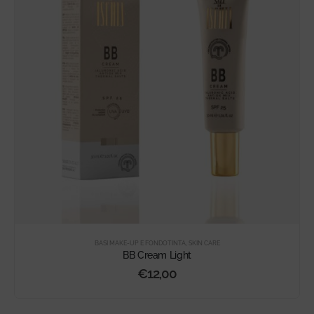
BASI MAKE-UP E FONDOTINTA
,
SKIN CARE
BB Cream Light
€
12,00