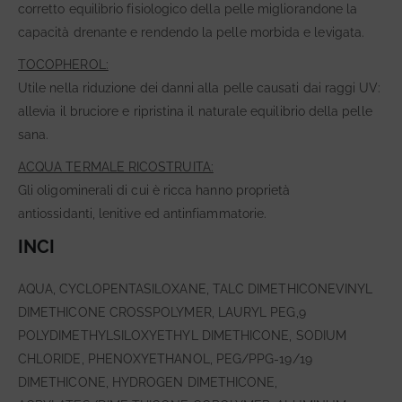
corretto equilibrio fisiologico della pelle migliorandone la
capacità drenante e rendendo la pelle morbida e levigata.
TOCOPHEROL:
Utile nella riduzione dei danni alla pelle causati dai raggi UV:
allevia il bruciore e ripristina il naturale equilibrio della pelle
sana.
ACQUA TERMALE RICOSTRUITA:
Gli oligominerali di cui è ricca hanno proprietà
antiossidanti, lenitive ed antinfiammatorie.
INCI
AQUA, CYCLOPENTASILOXANE, TALC DIMETHICONEVINYL
DIMETHICONE CROSSPOLYMER, LAURYL PEG,9
POLYDIMETHYLSILOXYETHYL DIMETHICONE, SODIUM
CHLORIDE, PHENOXYETHANOL, PEG/PPG-19/19
DIMETHICONE, HYDROGEN DIMETHICONE,