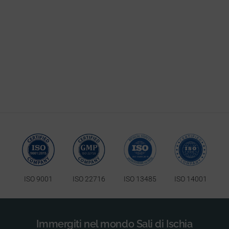
ISO 9001
ISO 22716
ISO 13485
ISO 14001
Immergiti nel mondo Sali di Ischia