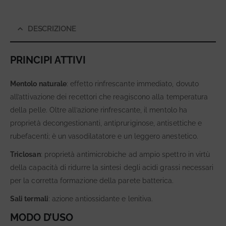
DESCRIZIONE
PRINCIPI ATTIVI
Mentolo naturale
: effetto rinfrescante immediato, dovuto
all’attivazione dei recettori che reagiscono alla temperatura
della pelle. Oltre all’azione rinfrescante, il mentolo ha
proprietà decongestionanti, antipruriginose, antisettiche e
rubefacenti; è un vasodilatatore e un leggero anestetico.
Triclosan
: proprietà antimicrobiche ad ampio spettro in virtù
della capacità di ridurre la sintesi degli acidi grassi necessari
per la corretta formazione della parete batterica.
Sali termali
: azione antiossidante e lenitiva.
MODO D’USO