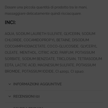
Dosare una piccola quantità di prodotto tra le mani,
massaggiare delicatamente quindi risciacquare.
INCI:
AQUA, SODIUM LAURETH SULFATE, GLYCERIN, SODIUM
CHLORIDE, COCAMIDOPROPYL BETAINE, DISODIUM
COCOAMPHODIACETATE, COCO-GLUCOSIDE, GLYCERYL
OLEATE, MENTHOL, CITRIC ACID, PARFUM, POTASSIUM
SORBATE, SODIUM BENZOATE, TRICLOSAN, TETRASODIUM
EDTA, LACTIC ACID, MAGNESIUM SULFATE, POTASSIUM
BROMIDE, POTASSIUM IODIDE, CI 42051, CI 19140.
INFORMAZIONI AGGIUNTIVE
RECENSIONI (0)