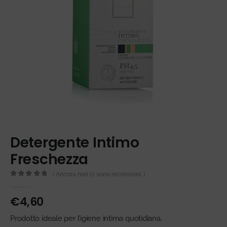
Detergente Intimo
Freschezza
( Ancora non ci sono recensioni. )
0
Di 5
€
4,60
Prodotto ideale per l’igiene intima quotidiana.