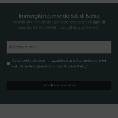
Immergiti nel mondo Sali di Ischia
Iscriviti alla newsletter per ottenere subito il
25% di
sconto
e non perderti tutti gli aggiornamenti
Email
(Obbligatorio)
Privacy
(Obbligatorio)
Acconsento alla memorizzazione e al trattamento dei miei
dati da parte di questo sito web.
Privacy Policy
*
Iscriviti alla newsletter