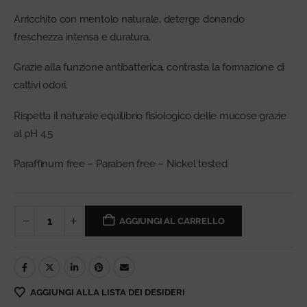
Arricchito con mentolo naturale, deterge donando
freschezza intensa e duratura.
Grazie alla funzione antibatterica, contrasta la formazione di
cattivi odori.
Rispetta il naturale equilibrio fisiologico delle mucose grazie
al pH 4.5
Paraffinum free – Paraben free – Nickel tested
AGGIUNGI AL CARRELLO
AGGIUNGI ALLA LISTA DEI DESIDERI