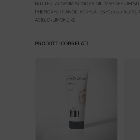
BUTTER, ARGANIA SPINOSA OIL, MAGNESIUM SU
PHENOXYETHANOL, ACRYLATES/C10-30 ALKYL A
ACID, D-LIMONENE.
PRODOTTI CORRELATI