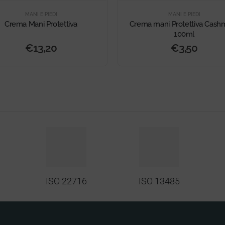
MANI E PIEDI
MANI E PIEDI
Crema Mani Protettiva
Crema mani Protettiva Cash
100ml
€
13,20
€
3,50
ISO 22716
ISO 13485