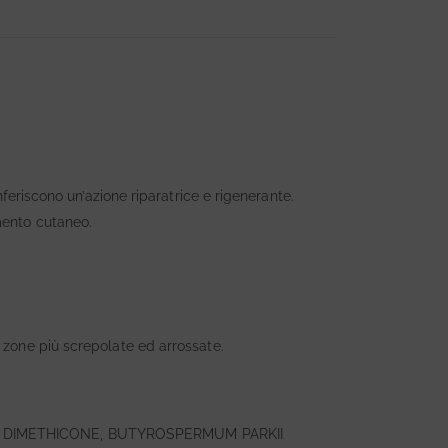
nferiscono un’azione riparatrice e rigenerante.
mento cutaneo.
 zone più screpolate ed arrossate.
, DIMETHICONE, BUTYROSPERMUM PARKII