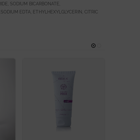
IDE, SODIUM BICARBONATE,
ODIUM EDTA, ETHYLHEXYLGLYCERIN, CITRIC