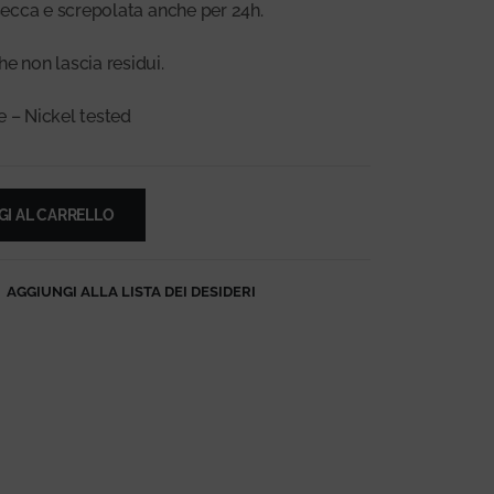
 secca e screpolata anche per 24h.
e non lascia residui.
e – Nickel tested
I AL CARRELLO
AGGIUNGI ALLA LISTA DEI DESIDERI