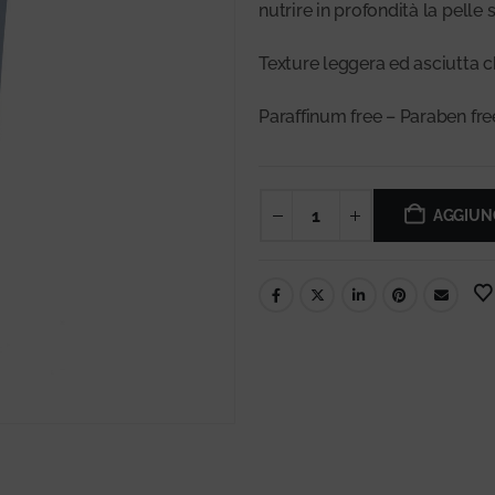
nutrire in profondità la pelle
Texture leggera ed asciutta ch
Paraffinum free – Paraben fre
AGGIUNG